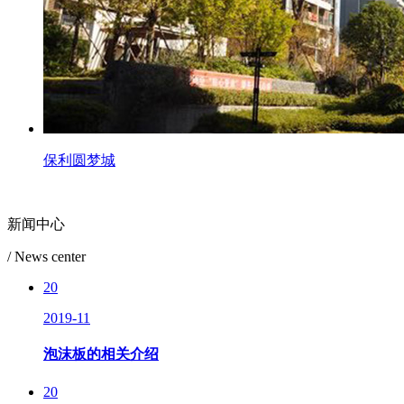
保利圆梦城
新闻中心
/ News center
20
2019-11
泡沫板的相关介绍
20